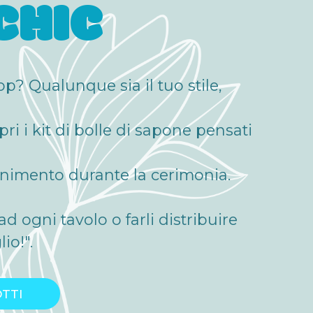
CHIC
op? Qualunque sia il tuo stile,
opri i kit di bolle di sapone pensati
enimento durante la cerimonia.
ad ogni tavolo o farli distribuire
lio!".
TTI