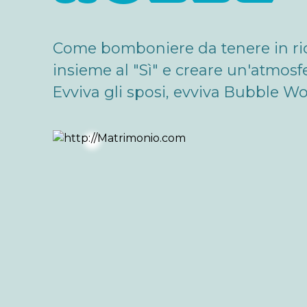
Come bomboniere da tenere in rico
insieme al "Sì" e creare un'atmosf
Evviva gli sposi, evviva Bubble Wo