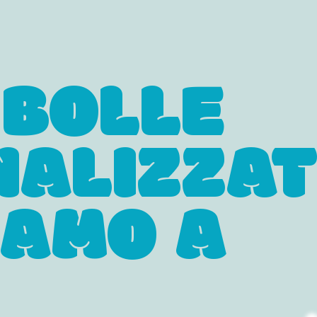
 BOLLE
NALIZZAT
IAMO A