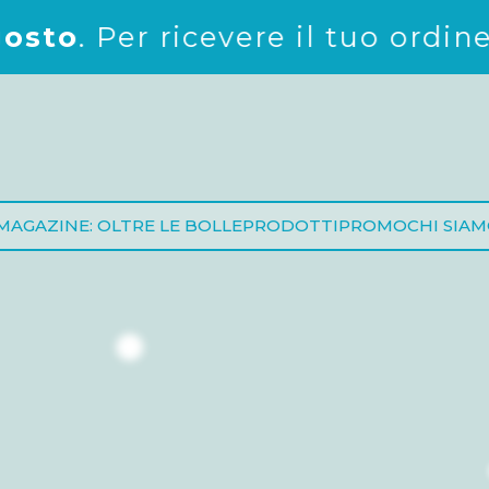
vere il tuo ordine prima della c
MAGAZINE: OLTRE LE BOLLE
PRODOTTI
PROMO
CHI SIA