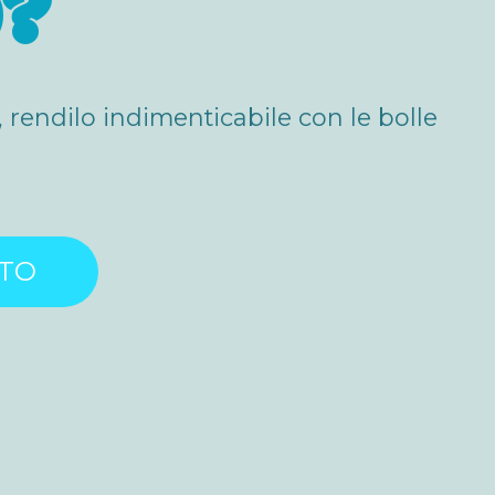
O?
, rendilo indimenticabile con le bolle
TTO