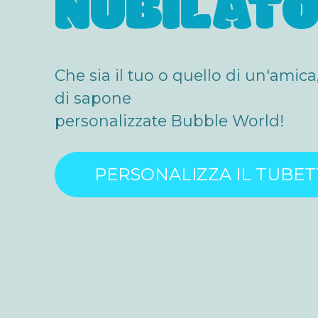
NUBILAT
Che sia il tuo o quello di un'amica
di sapone
personalizzate Bubble World!
PERSONALIZZA IL TUBE