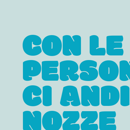
CON LE
PERSO
CI AND
NOZZE