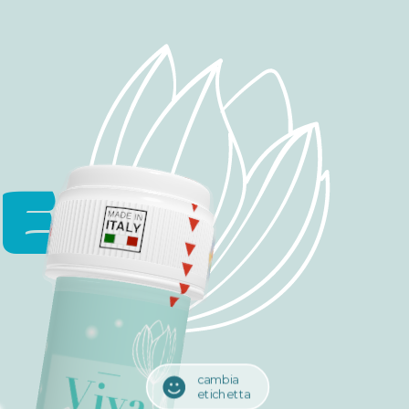
E
cambia
etichetta