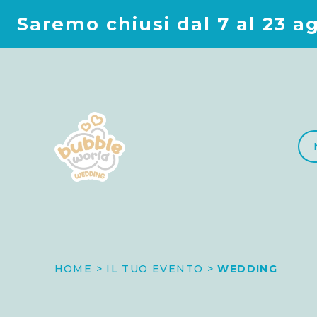
i dal 7 al 23 agosto
. Per rice
HOME
IL TUO EVENTO
WEDDING