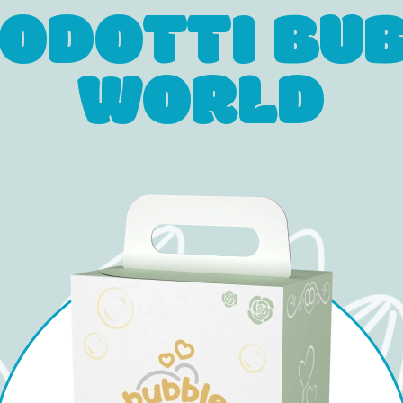
RODOTTI BU
WORLD