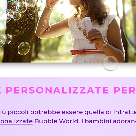
 PERSONALIZZATE PER I
ù piccoli potrebbe essere quella di intratte
sonalizzate
Bubble World. I bambini adorano 