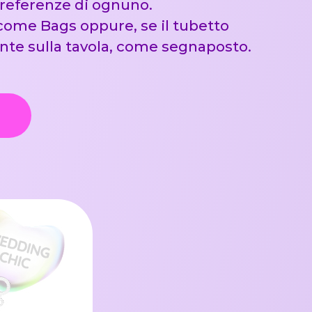
 preferenze di ognuno.
elcome Bags oppure, se il tubetto
nte sulla tavola, come segnaposto.