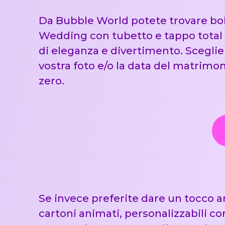
Da Bubble World potete trovare boll
Wedding con tubetto e tappo total w
di eleganza e divertimento. Scegli
vostra foto e/o la data del matrimo
zero.
Se invece preferite dare un tocco a
cartoni animati, personalizzabili co