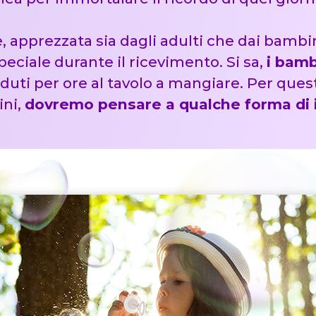
, apprezzata sia dagli adulti che dai bambin
eciale durante il ricevimento. Si sa,
i bamb
duti per ore al tavolo a mangiare. Per quest
ini,
dovremo pensare a qualche forma di 