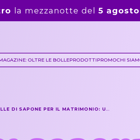
osto
. Gli ordini ricevuti dal 6 a
MAGAZINE: OLTRE LE BOLLE
PRODOTTI
PROMO
CHI SIA
BOLLE DI SAPONE PER IL MATRIMONIO: UN GADGET SPECIALE PER I PICCOLI INVITATI