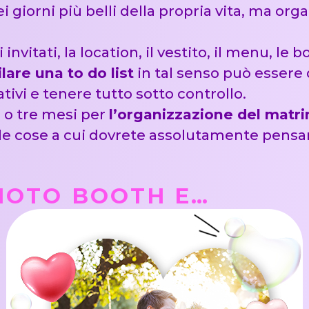
 giorni più belli della propria vita, ma org
 invitati, la location, il vestito, il menu, l
ilare una
to do list
in tal senso può essere 
tivi e tenere tutto sotto controllo.
 o tre mesi per
l’organizzazione del matr
delle cose a cui dovrete assolutamente pensa
PHOTO BOOTH E…