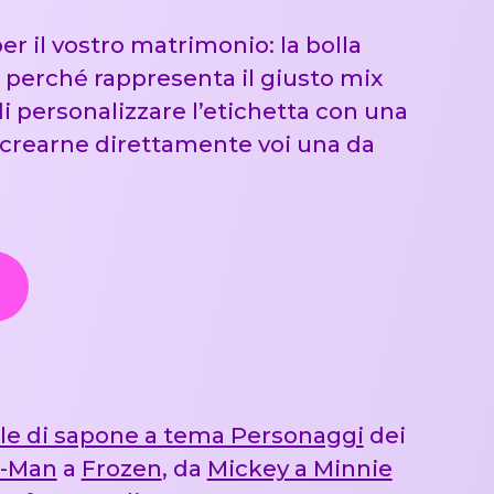
r il vostro matrimonio: la bolla
 perché rappresenta il giusto mix
 di personalizzare l’etichetta con una
o crearne direttamente voi una da
le di sapone a tema Personaggi
dei
r-Man
a
Frozen
, da
Mickey a Minnie