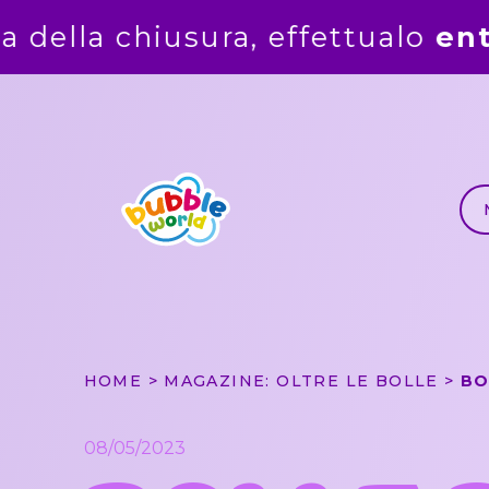
o
entro
la mezzanotte del
5 ag
HOME
MAGAZINE: OLTRE LE BOLLE
08/05/2023