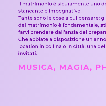
Il matrimonio è sicuramente uno dei
stancante e impegnativo.
Tante sono le cose a cui pensare: gli
del matrimonio è fondamentale,
st
farvi prendere dall’ansia dei prepara
Che abbiate a disposizione un anno
location in collina o in città, una 
invitati
.
MUSICA, MAGIA, 