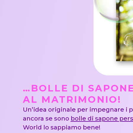
…BOLLE DI SAPONE
AL MATRIMONIO!
Un’idea originale per impegnare i pi
ancora se sono
bolle di sapone per
World lo sappiamo bene!