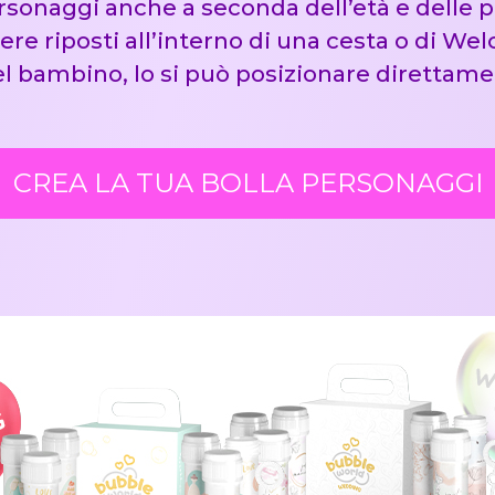
personaggi anche a seconda dell’età e delle
ere riposti all’interno di una cesta o di W
el bambino, lo si può posizionare direttame
CREA LA TUA BOLLA PERSONAGGI