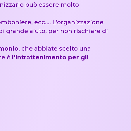
anizzarlo può essere molto
e bomboniere, ecc…. L’organizzazione
di grande aiuto, per non rischiare di
imonio
, che abbiate scelto una
re è
l’intrattenimento per gli