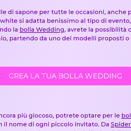
e di sapone per tutte le occasioni, anche pe
hite si adatta benissimo al tipo di evento,
endo la
bolla Wedding
, avrete la possibilità
nio, partendo da uno dei modelli proposti 
CREA LA TUA BOLLA WEDDING
ncora più giocoso, potrete optare per le
bol
n il nome di ogni piccolo invitato. Da
Spide