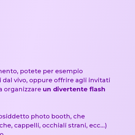
vimento, potete per esempio
dal vivo, oppure offrire agli invitati
ra organizzare
un divertente flash
 cosiddetto photo booth, che
he, cappelli, occhiali strani, ecc…)
o.