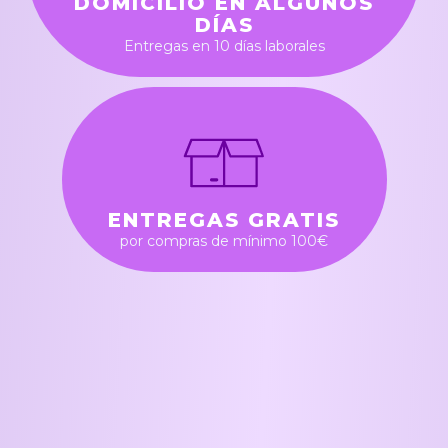
DOMICILIO EN ALGUNOS
DÍAS
Entregas en 10 días laborales
ENTREGAS GRATIS
por compras de mínimo 100€