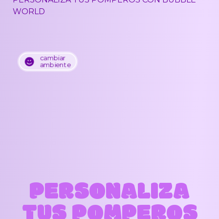
WORLD
cambiar
ambiente
PERSONALIZA
TUS
POMPEROS