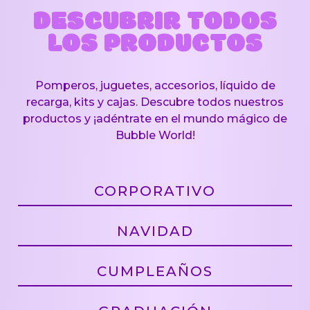
DESCUBRIR TODOS
LOS PRODUCTOS
Pomperos, juguetes, accesorios, líquido de
recarga, kits y cajas. Descubre todos nuestros
productos y ¡adéntrate en el mundo mágico de
Bubble World!
CORPORATIVO
NAVIDAD
CUMPLEAÑOS