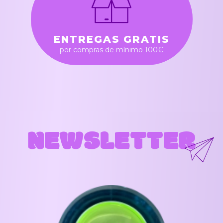
ENTREGAS GRATIS
por compras de mínimo 100€
NEWSLETTER