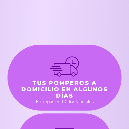
TUS POMPEROS A
DOMICILIO EN ALGUNOS
DÍAS
Entregas en 10 días laborales