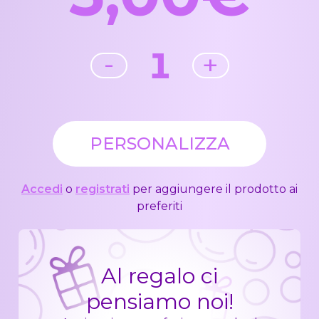
1
-
+
PERSONALIZZA
Accedi
o
registrati
per aggiungere il prodotto ai
preferiti
Al regalo ci
pensiamo noi!