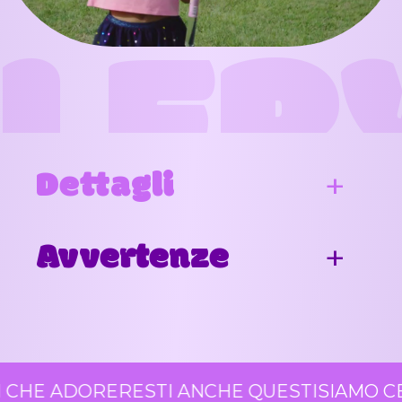
LER
Dettagli
Avvertenze
 CHE ADORERESTI ANCHE QUESTI
SIAMO CE