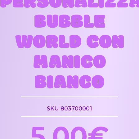
PERSONALIZZ
BUBBLE
WORLD CON
MANICO
BIANCO
SKU 803700001
5,00€