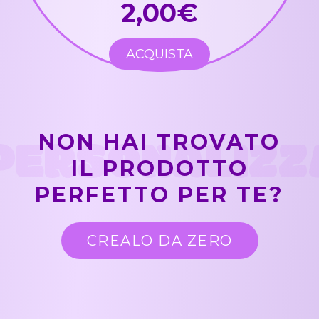
2,00€
ACQUISTA
PERSONALIZZ
NON HAI TROVATO
IL PRODOTTO
PERFETTO PER TE?
CREALO DA ZERO