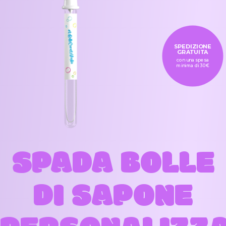
SPEDIZIONE
GRATUITA
con una spesa
minima di 30€
SPADA BOLLE
DI SAPONE