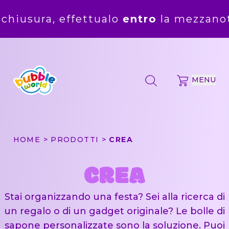
, effettualo
entro
la mezzanotte del
5 
MENU
HOME
PRODOTTI
CREA
CREA
Stai organizzando una festa? Sei alla ricerca di
un regalo o di un gadget originale? Le bolle di
sapone personalizzate sono la soluzione. Puoi