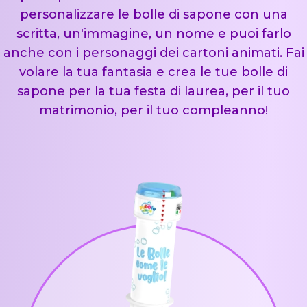
personalizzare le bolle di sapone con una
scritta, un'immagine, un nome e puoi farlo
anche con i personaggi dei cartoni animati. Fai
volare la tua fantasia e crea le tue bolle di
sapone per la tua festa di laurea, per il tuo
matrimonio, per il tuo compleanno!