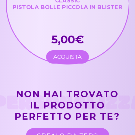
CLASSIC
PISTOLA BOLLE PICCOLA IN BLISTER
5,00€
ACQUISTA
PERSONALIZZ
NON HAI TROVATO
IL PRODOTTO
PERFETTO PER TE?