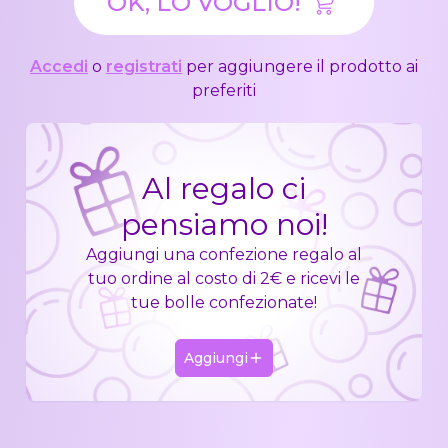
OK, LO VOGLIO!
Accedi
o
registrati
per aggiungere il prodotto ai
preferiti
Al regalo ci
pensiamo noi!
Aggiungi una confezione regalo al
tuo ordine al costo di 2€ e ricevi le
tue bolle confezionate!
Aggiungi