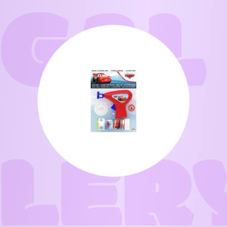
GAL
LER