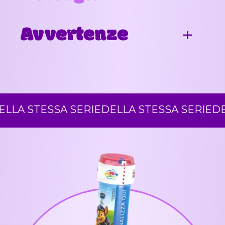
Avvertenze
A STESSA SERIE
DELLA STESSA SERIE
DELL