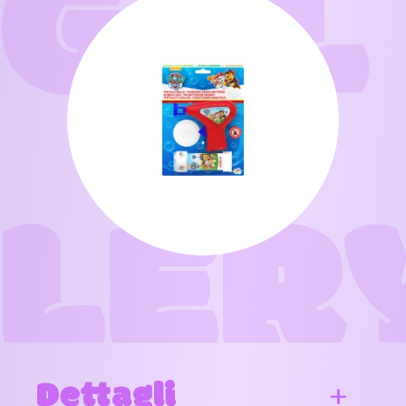
GAL
LER
Dettagli