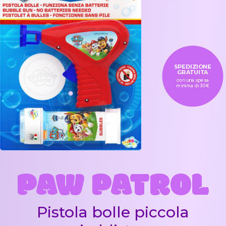
SPEDIZIONE
GRATUITA
con una spesa
minima di 30€
PAW PATROL
Pistola bolle piccola