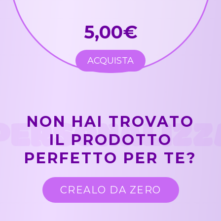
5,00€
ACQUISTA
PERSONALIZZ
NON HAI TROVATO
IL PRODOTTO
PERFETTO PER TE?
CREALO DA ZERO