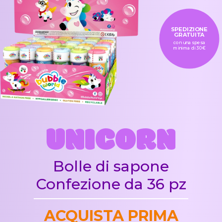
SPEDIZIONE
GRATUITA
con una spesa
minima di 30€
UNICORN
Bolle di sapone
Confezione da 36 pz
ACQUISTA PRIMA