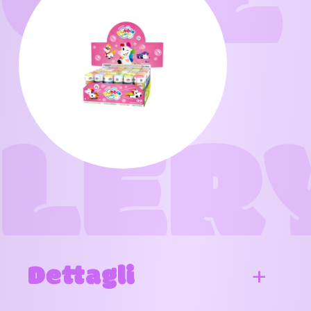
GAL
LER
Dettagli