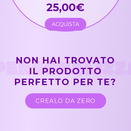
25,00€
ACQUISTA
PERSONALIZZ
NON HAI TROVATO
IL PRODOTTO
PERFETTO PER TE?
CREALO DA ZERO