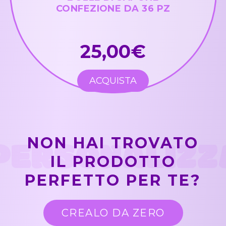
CONFEZIONE DA 36 PZ
25,00€
ACQUISTA
PERSONALIZZ
NON HAI TROVATO
IL PRODOTTO
PERFETTO PER TE?
CREALO DA ZERO