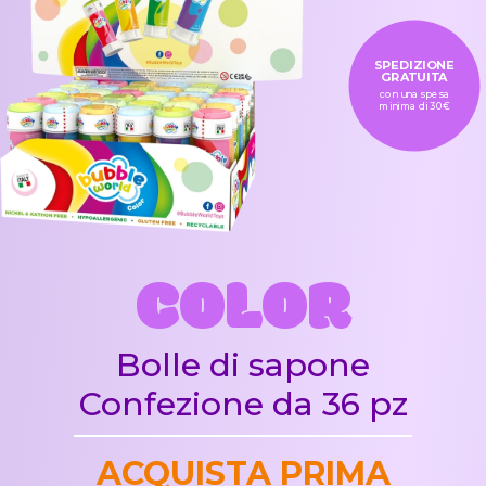
SPEDIZIONE
GRATUITA
con una spesa
minima di 30€
COLOR
Bolle di sapone
Confezione da 36 pz
ACQUISTA PRIMA