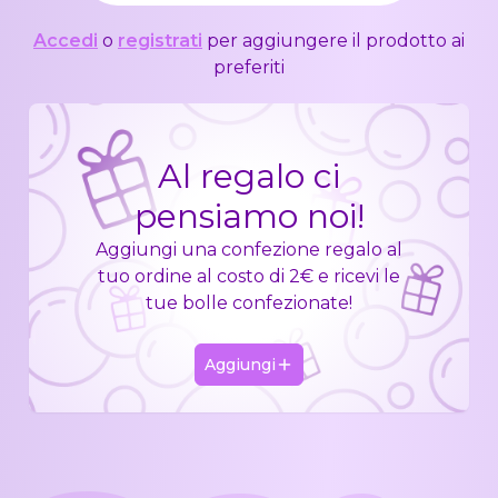
Accedi
o
registrati
per aggiungere il prodotto ai
preferiti
Al regalo ci
pensiamo noi!
Aggiungi una confezione regalo al
tuo ordine al costo di 2€ e ricevi le
tue bolle confezionate!
Aggiungi