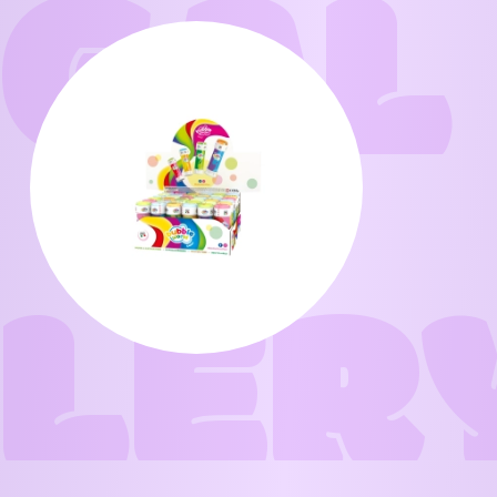
GAL
LER