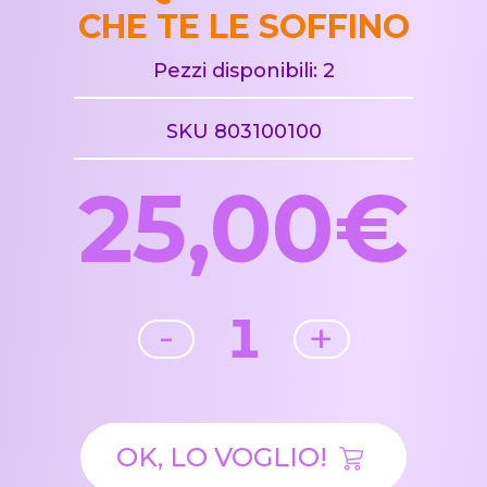
CHE TE LE SOFFINO
Pezzi disponibili: 2
SKU 803100100
25,00€
1
-
+
OK, LO VOGLIO!