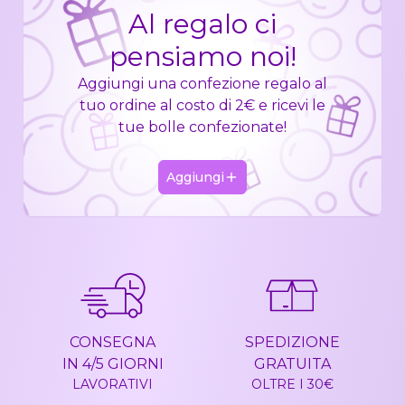
Al regalo ci
pensiamo noi!
Aggiungi una confezione regalo al
tuo ordine al costo di 2€ e ricevi le
tue bolle confezionate!
Aggiungi
CONSEGNA
SPEDIZIONE
IN 4/5 GIORNI
GRATUITA
LAVORATIVI
OLTRE I 30€