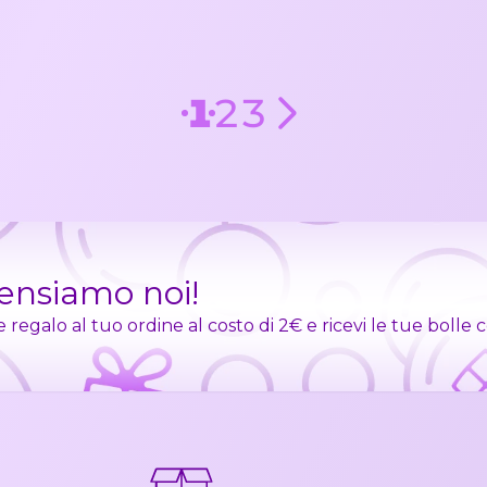
1
2
3
pensiamo noi!
egalo al tuo ordine al costo di 2€ e ricevi le tue bolle 