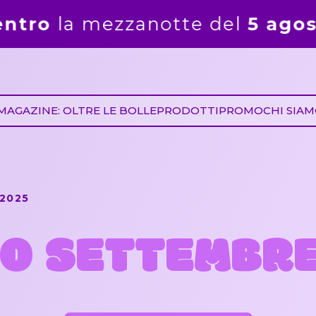
notte del
5 agosto
. Gli ordini 
MAGAZINE: OLTRE LE BOLLE
PRODOTTI
PROMO
CHI SIA
2025
O SETTEMBRE