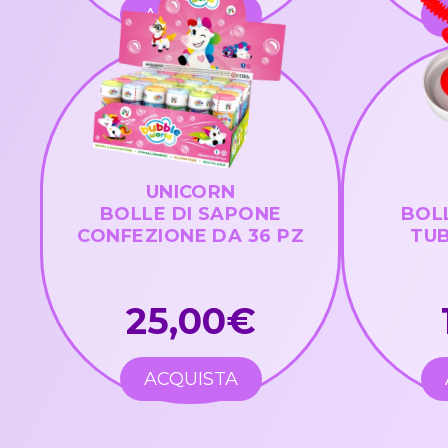
ACQUISTA
UNICORN
BOLLE DI SAPONE
BOL
CONFEZIONE DA 36 PZ
TUB
25,00€
ACQUISTA