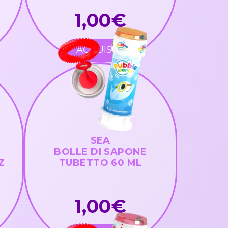
1,00€
ACQUISTA
SEA
BOLLE DI SAPONE
Z
TUBETTO 60 ML
1,00€