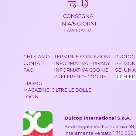
CONSEGNA
IN 4/5 GIORNI
LAVORATIVI
CHI SIAMO
TERMINI E CONDIZIONI
PRODOT
CONTATTI
INFORMATIVA PRIVACY
PERSONA
FAQ
INFORMATIVA COOKIE
SEI UN'
PREFERENZE COOKIE
RICHIED
PROMO
MAGAZINE: OLTRE LE BOLLE
LOGIN
Dulcop International S.p.A.
Sede legale Via Lombardia 48, 
interamente versato 1.710.000