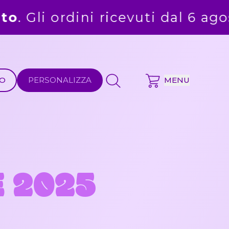
ricevuti dal 6 agosto saranno eva
MO
PERSONALIZZA
MENU
 2025