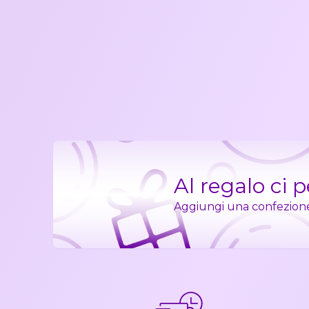
Al regalo ci 
Aggiungi una confezione r