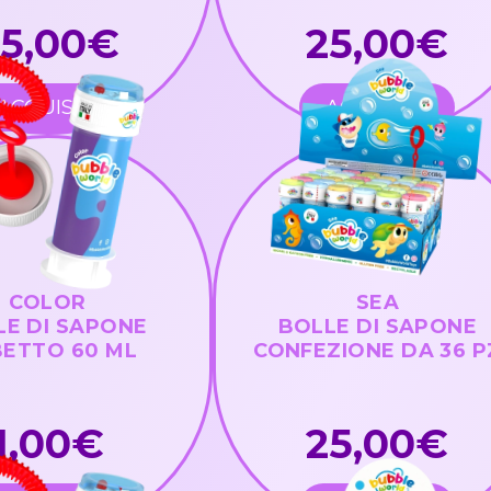
25,00€
25,00€
ACQUISTA
ACQUISTA
COLOR
SEA
LE DI SAPONE
BOLLE DI SAPONE
ETTO 60 ML
CONFEZIONE DA 36 P
1,00€
25,00€