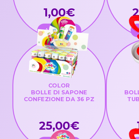
1,00€
ACQUISTA
COLOR
BOLLE DI SAPONE
BOL
CONFEZIONE DA 36 PZ
TUB
25,00€