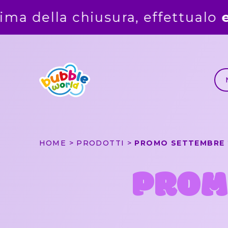
sura, effettualo
entro
la mezza
HOME
PRODOTTI
PROMO SETTEMBRE 
PROM