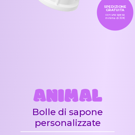
SPEDIZIONE
GRATUITA
con una spesa
minima di 30€
ANIMAL
Bolle di sapone
personalizzate