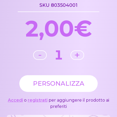
SKU 803504001
2,00€
1
-
+
PERSONALIZZA
Accedi
o
registrati
per aggiungere il prodotto ai
preferiti