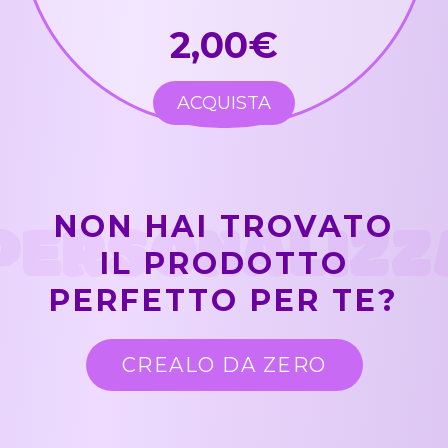
2,00€
ACQUISTA
PERSONALIZZ
NON HAI TROVATO
IL PRODOTTO
PERFETTO PER TE?
CREALO DA ZERO