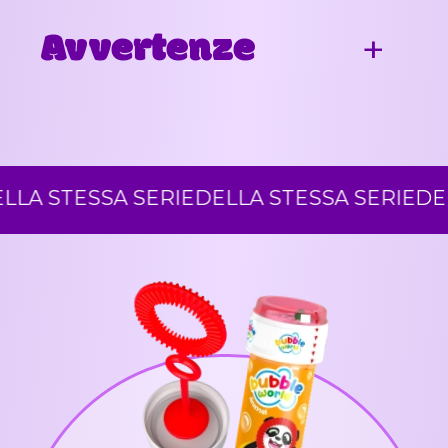
Avvertenze
A STESSA SERIE
DELLA STESSA SERIE
DELLA