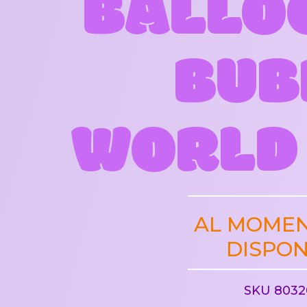
BALLO
BUB
WORLD
AL MOME
DISPON
SKU 8032