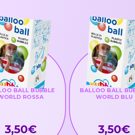
LOO BALL BUBBLE
BALLOO BALL BU
WORLD ROSSA
WORLD BLU
3,50€
3,50€