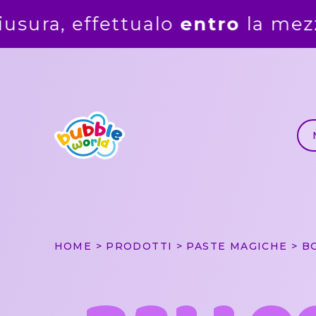
la mezzanotte del
5 agosto
. G
HOME
PRODOTTI
PASTE MAGICHE
B