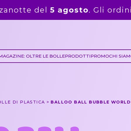
li ordini ricevuti dal 6 agosto s
MAGAZINE: OLTRE LE BOLLE
PRODOTTI
PROMO
CHI SIA
OLLE DI PLASTICA
BALLOO BALL BUBBLE WORLD