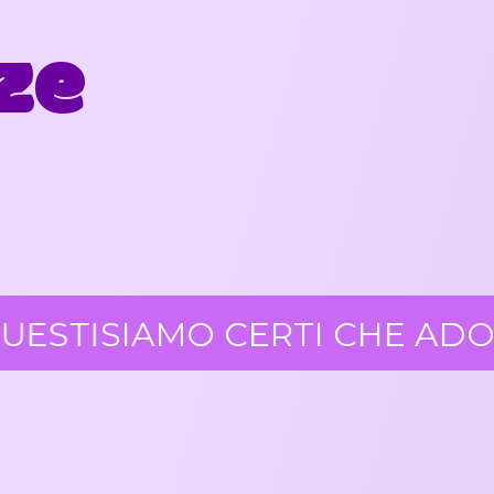
ze
TI
SIAMO CERTI CHE ADORER