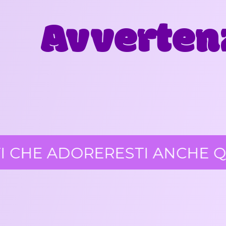
Avverten
HE ADORERESTI ANCHE QUES