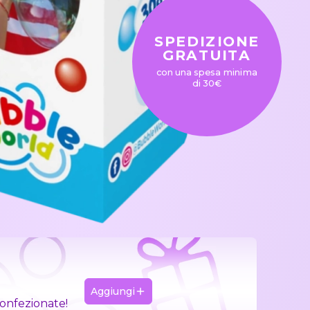
SPEDIZIONE
GRATUITA
con una spesa minima
di 30€
Aggiungi
confezionate!