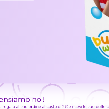
pensiamo noi!
egalo al tuo ordine al costo di 2€ e ricevi le tue bolle 