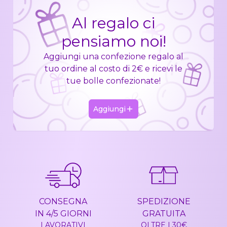
Al regalo ci
pensiamo noi!
Aggiungi una confezione regalo al
tuo ordine al costo di 2€ e ricevi le
tue bolle confezionate!
Aggiungi
CONSEGNA
SPEDIZIONE
IN 4/5 GIORNI
GRATUITA
LAVORATIVI
OLTRE I 30€