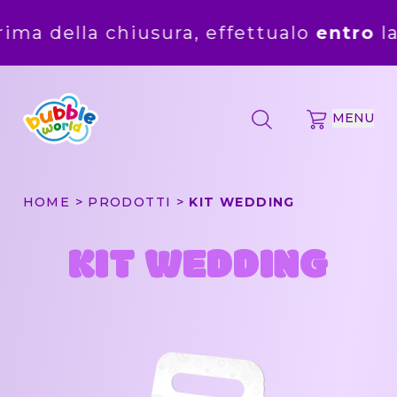
a chiusura, effettualo
entro
la mezzano
MENU
HOME
PRODOTTI
KIT WEDDING
KIT WEDDING