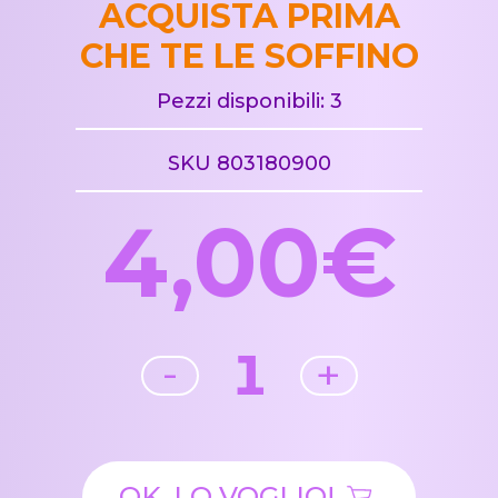
ACQUISTA PRIMA
CHE TE LE SOFFINO
Pezzi disponibili: 3
SKU 803180900
4,00€
1
-
+
OK, LO VOGLIO!