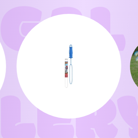
GAL
LER