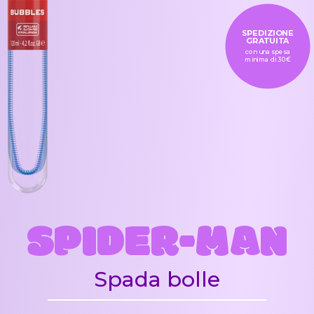
SPEDIZIONE
GRATUITA
con una spesa
minima di 30€
SPIDER-MAN
Spada bolle