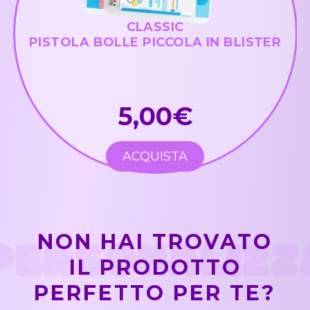
CLASSIC
PISTOLA BOLLE PICCOLA IN BLISTER
5,00€
ACQUISTA
PERSONALIZZ
NON HAI TROVATO
IL PRODOTTO
PERFETTO PER TE?