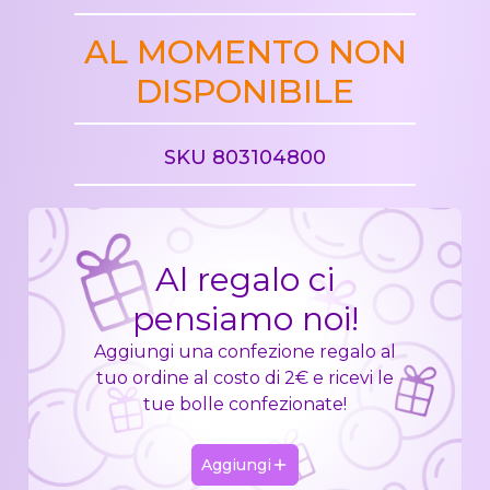
AL MOMENTO NON
DISPONIBILE
SKU 803104800
Al regalo ci
pensiamo noi!
Aggiungi una confezione regalo al
tuo ordine al costo di 2€ e ricevi le
tue bolle confezionate!
Aggiungi