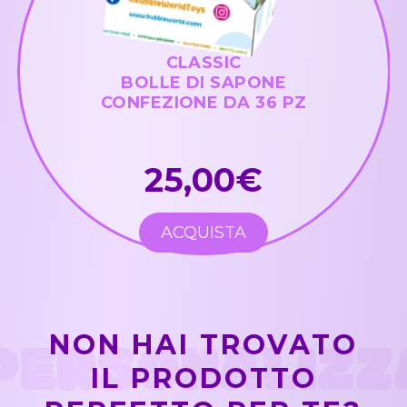
CLASSIC
BOLLE DI SAPONE
CONFEZIONE DA 36 PZ
25,00€
ACQUISTA
PERSONALIZZ
NON HAI TROVATO
IL PRODOTTO