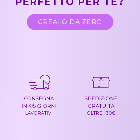
PERFETTO PER TE?
CREALO DA ZERO
CONSEGNA
SPEDIZIONE
IN 4/5 GIORNI
GRATUITA
LAVORATIVI
OLTRE I 30€