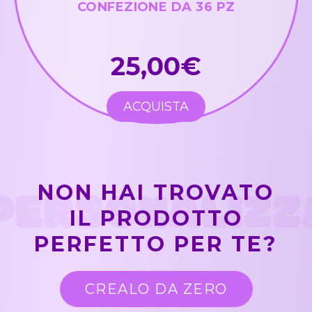
CONFEZIONE DA 36 PZ
25,00€
ACQUISTA
PERSONALIZZ
NON HAI TROVATO
IL PRODOTTO
PERFETTO PER TE?
CREALO DA ZERO