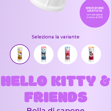
SPEDIZIONE
GRATUITA
con una spesa
minima di 30€
Seleziona la variante
HELLO KITTY &
FRIENDS
Bolla di sapone