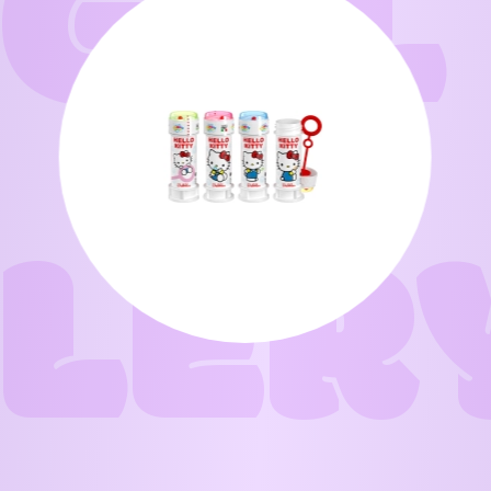
GAL
LER