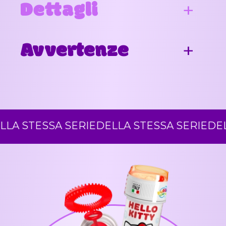
Dettagli
Avvertenze
 STESSA SERIE
DELLA STESSA SERIE
DELLA