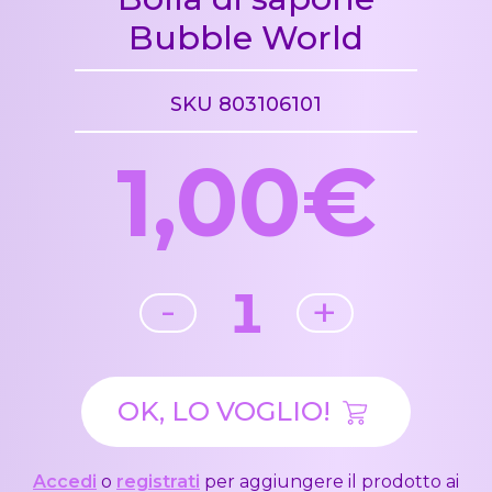
Bubble World
SKU 803106101
1,00€
1
-
+
OK, LO VOGLIO!
Accedi
o
registrati
per aggiungere il prodotto ai