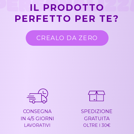
PERSONALIZZ
IL PRODOTTO
PERFETTO PER TE?
CREALO DA ZERO
CONSEGNA
SPEDIZIONE
IN 4/5 GIORNI
GRATUITA
LAVORATIVI
OLTRE I 30€