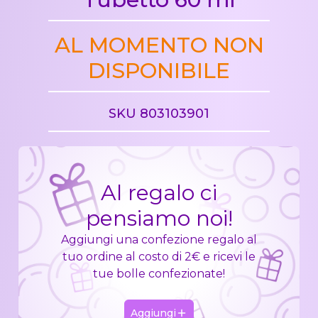
AL MOMENTO NON
DISPONIBILE
SKU 803103901
Al regalo ci
pensiamo noi!
Aggiungi una confezione regalo al
tuo ordine al costo di 2€ e ricevi le
tue bolle confezionate!
Aggiungi