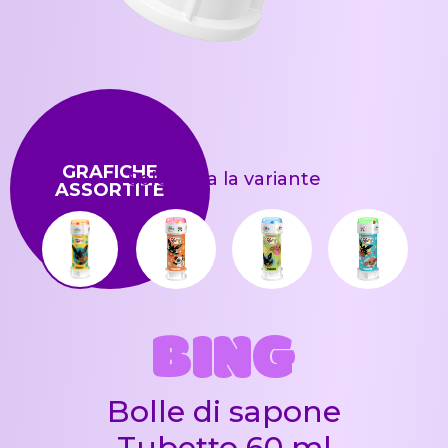
GRAFICHE
Seleziona la variante
ASSORTITE
BING
Bolle di sapone
Tubetto 60 ml