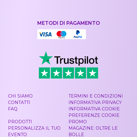
METODI DI PAGAMENTO
CHI SIAMO
TERMINI E CONDIZIONI
CONTATTI
INFORMATIVA PRIVACY
FAQ
INFORMATIVA COOKIE
PREFERENZE COOKIE
PRODOTTI
PROMO
PERSONALIZZA IL TUO
MAGAZINE: OLTRE LE
EVENTO
BOLLE