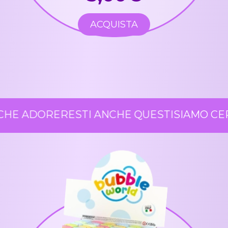
ACQUISTA
HE ADORERESTI ANCHE QUESTI
SIAMO CER