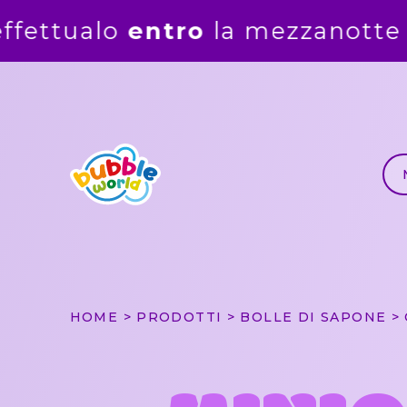
zzanotte del
5 agosto
. Gli ord
HOME
PRODOTTI
BOLLE DI SAPONE