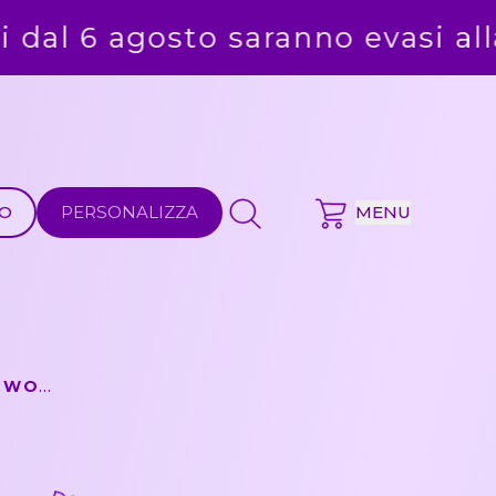
evasi alla ripresa delle attività
MO
PERSONALIZZA
MENU
MINIONS - BOLLA DI SAPONE BUBBLE WORLD