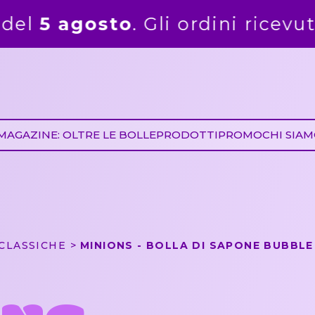
ini ricevuti dal 6 agosto saranno 
MAGAZINE: OLTRE LE BOLLE
PRODOTTI
PROMO
CHI SIA
CLASSICHE