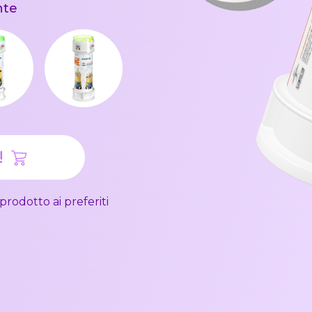
nte
!
prodotto ai preferiti