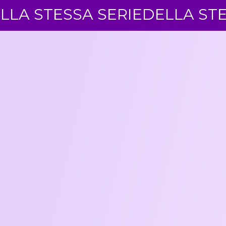
ESSA SERIE
DELLA STESSA S