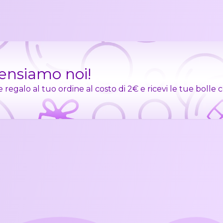
pensiamo noi!
egalo al tuo ordine al costo di 2€ e ricevi le tue bolle 