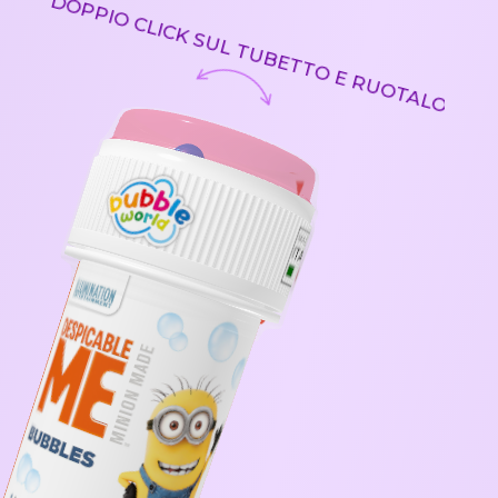
DOPPIO CLICK
SUL TUBETTO
E RUOTALO