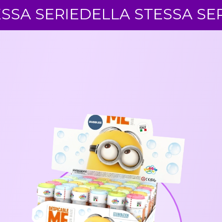
ERIE
DELLA STESSA SERIE
DEL