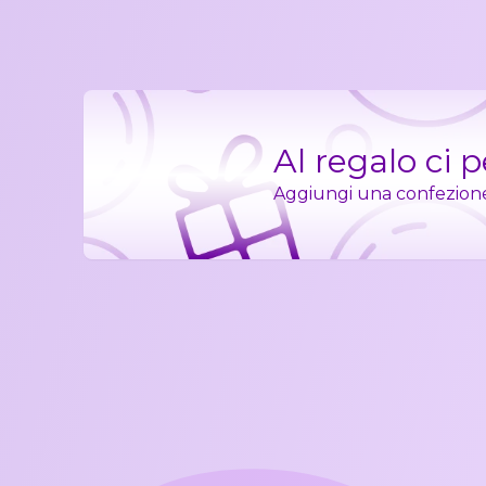
Al regalo ci 
Aggiungi una confezione r