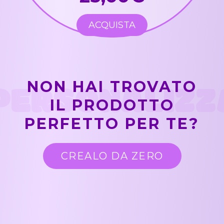
ACQUISTA
PERSONALIZZ
NON HAI TROVATO
IL PRODOTTO
PERFETTO PER TE?
CREALO DA ZERO