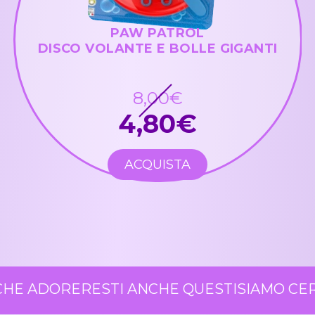
PAW PATROL
DISCO VOLANTE E BOLLE GIGANTI
8,00€
4,80€
ACQUISTA
HE ADORERESTI ANCHE QUESTI
SIAMO CERT