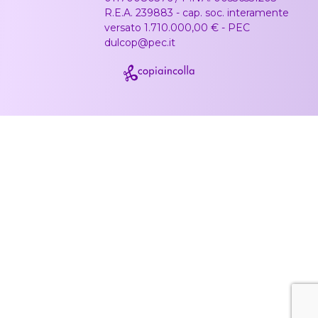
R.E.A. 239883 - cap. soc. interamente
versato 1.710.000,00 € - PEC
dulcop@pec.it