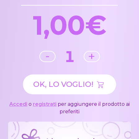
1,00€
1
-
+
OK, LO VOGLIO!
Accedi
o
registrati
per aggiungere il prodotto ai
preferiti