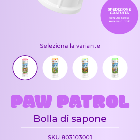
SPEDIZIONE
GRATUITA
con una spesa
minima di 30€
Seleziona la variante
PAW PATROL
Bolla di sapone
SKU 803103001