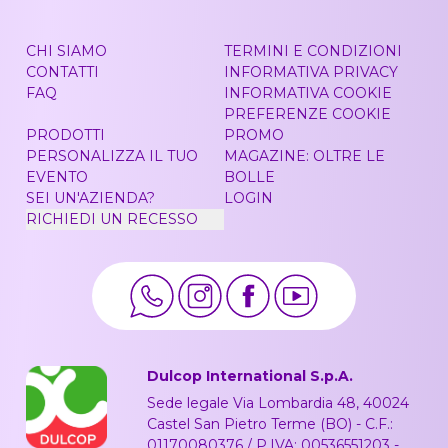
CHI SIAMO
TERMINI E CONDIZIONI
CONTATTI
INFORMATIVA PRIVACY
FAQ
INFORMATIVA COOKIE
PREFERENZE COOKIE
PRODOTTI
PROMO
PERSONALIZZA IL TUO
MAGAZINE: OLTRE LE
EVENTO
BOLLE
SEI UN'AZIENDA?
LOGIN
RICHIEDI UN RECESSO
Dulcop International S.p.A.
Sede legale Via Lombardia 48, 40024
Castel San Pietro Terme (BO) - C.F.:
01170080376 / P.IVA: 00536551203 -