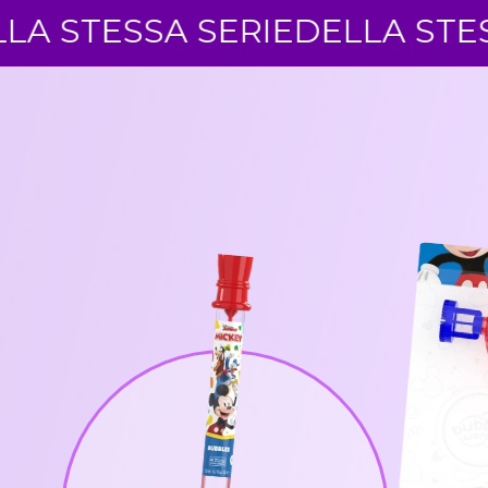
SSA SERIE
DELLA STESSA SE