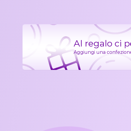
Al regalo ci 
Aggiungi una confezione r