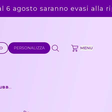
 alla ripresa delle attività, dal
MO
PERSONALIZZA
MENU
MICKEY MOUSE - BOLLA DI SAPONE BUBBLE WORLD