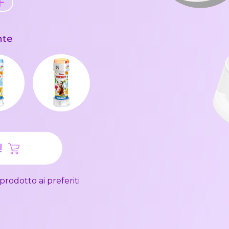
+
nte
!
prodotto ai preferiti