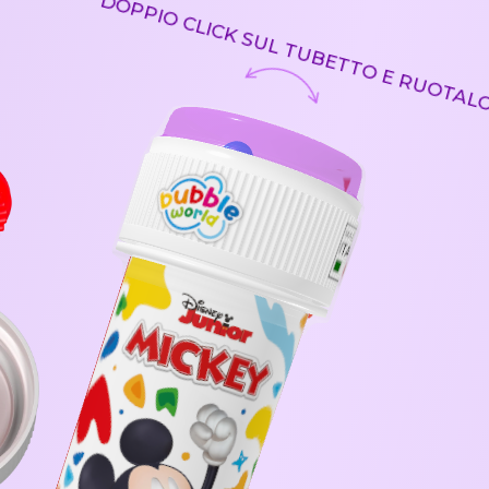
DOPPIO CLICK
SUL TUBETTO
E RUOTALO