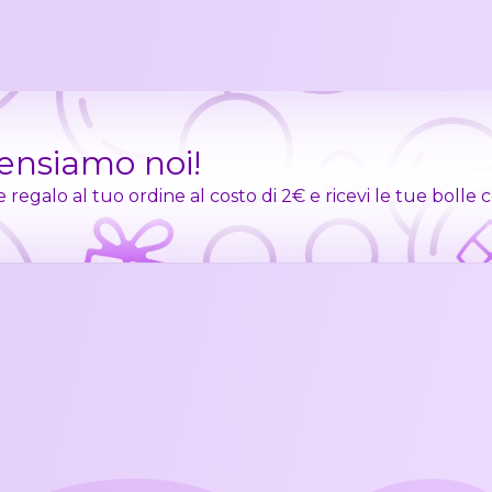
pensiamo noi!
egalo al tuo ordine al costo di 2€ e ricevi le tue bolle 