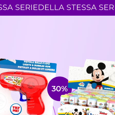
RIE
DELLA STESSA SERIE
DELL
30%