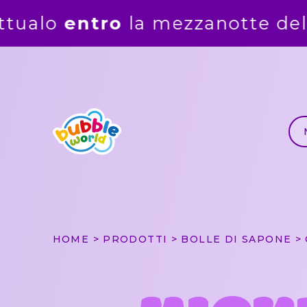
tte del
5 agosto
. Gli ordini ri
HOME
PRODOTTI
BOLLE DI SAPONE