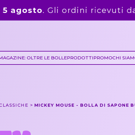
cevuti dal 6 agosto saranno evasi
MAGAZINE: OLTRE LE BOLLE
PRODOTTI
PROMO
CHI SIA
CLASSICHE