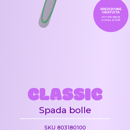
SPEDIZIONE
GRATUITA
con una spesa
minima di 30€
CLASSIC
Spada bolle
SKU 803180100