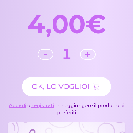
4,00€
1
-
+
OK, LO VOGLIO!
Accedi
o
registrati
per aggiungere il prodotto ai
preferiti