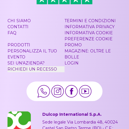
CHI SIAMO
TERMINI E CONDIZIONI
CONTATTI
INFORMATIVA PRIVACY
FAQ
INFORMATIVA COOKIE
PREFERENZE COOKIE
PRODOTTI
PROMO
PERSONALIZZA IL TUO
MAGAZINE: OLTRE LE
EVENTO
BOLLE
SEI UN'AZIENDA?
LOGIN
RICHIEDI UN RECESSO
Dulcop International S.p.A.
Sede legale Via Lombardia 48, 40024
Castel San Pietro Terme (BO) - C.F.: