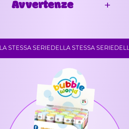
Avvertenze
STESSA SERIE
DELLA STESSA SERIE
DELLA 