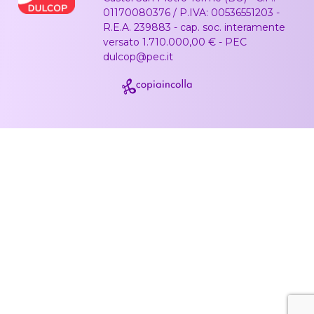
01170080376 / P.IVA: 00536551203 -
R.E.A. 239883 - cap. soc. interamente
versato 1.710.000,00 € - PEC
dulcop@pec.it