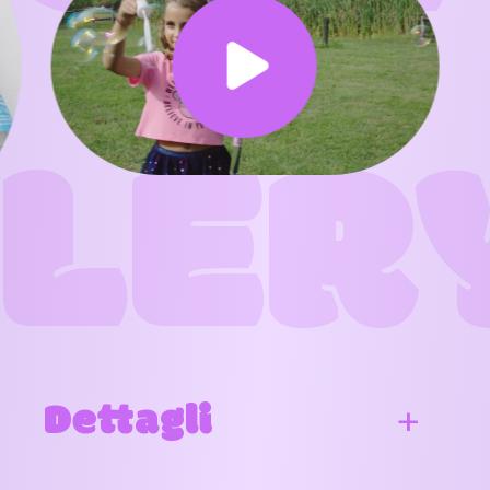
LER
Dettagli