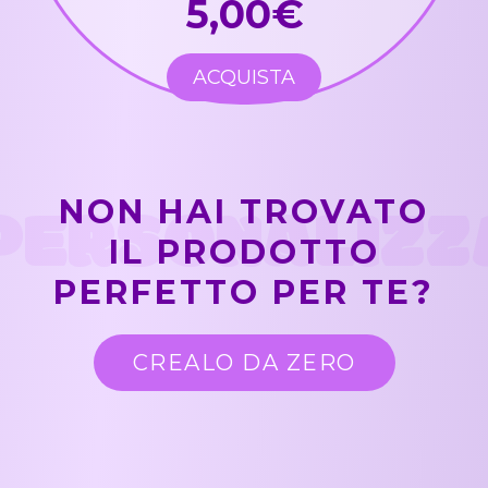
5,00€
ACQUISTA
PERSONALIZZ
NON HAI TROVATO
IL PRODOTTO
PERFETTO PER TE?
CREALO DA ZERO