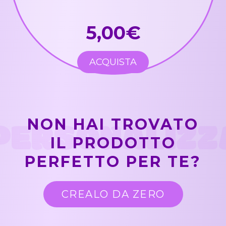
5,00€
ACQUISTA
PERSONALIZZ
NON HAI TROVATO
IL PRODOTTO
PERFETTO PER TE?
CREALO DA ZERO