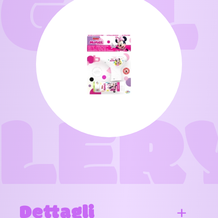
GAL
LER
Dettagli