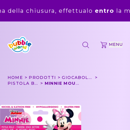
sura, effettualo
entro
la mezzanotte d
MENU
HOME
PRODOTTI
GIOCABOLLE
PISTOLA BOLLE PICCOLA
MINNIE MOUSE - PISTOLA BOLLE PICCOLA BUBBLE WORLD IN BLISTER