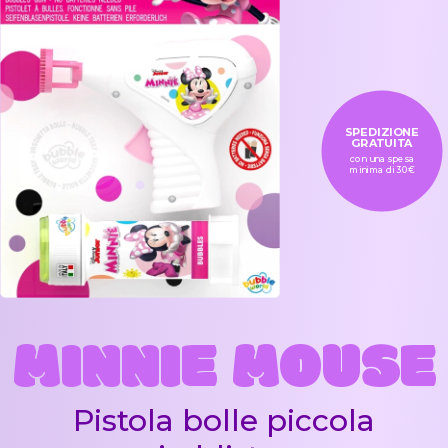
SPEDIZIONE
GRATUITA
con una spesa
minima di 30€
MINNIE MOUSE
Pistola bolle piccola