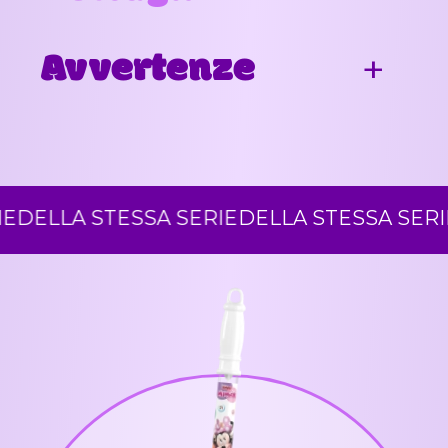
Avvertenze
ELLA STESSA SERIE
DELLA STESSA SERIE
DE