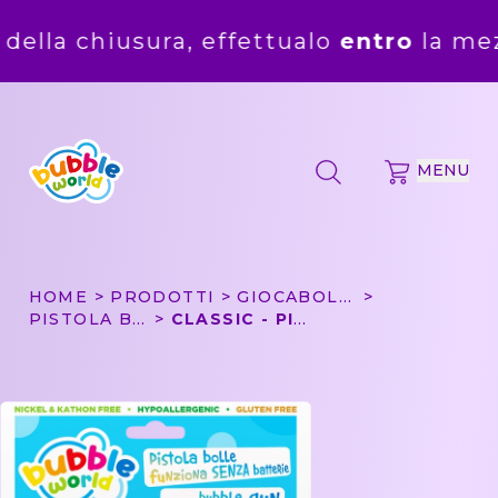
ura, effettualo
entro
la mezzanotte de
MENU
HOME
PRODOTTI
GIOCABOLLE
PISTOLA BOLLE PICCOLA
CLASSIC - PISTOLA BOLLE PICCOLA BUBBLE WORLD IN BLISTER