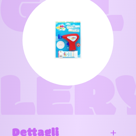
GAL
LER
Dettagli