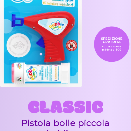
SPEDIZIONE
GRATUITA
con una spesa
minima di 30€
CLASSIC
Pistola bolle piccola