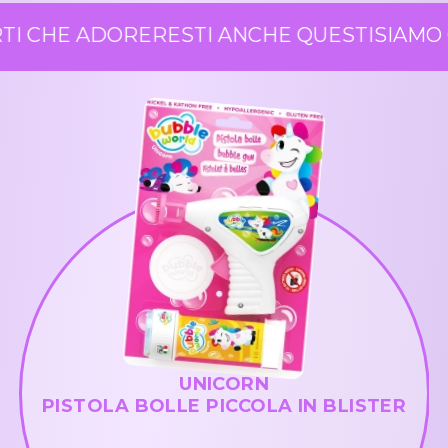
I CHE ADORERESTI ANCHE QUESTI
SIAMO C
UNICORN
PISTOLA BOLLE PICCOLA IN BLISTER