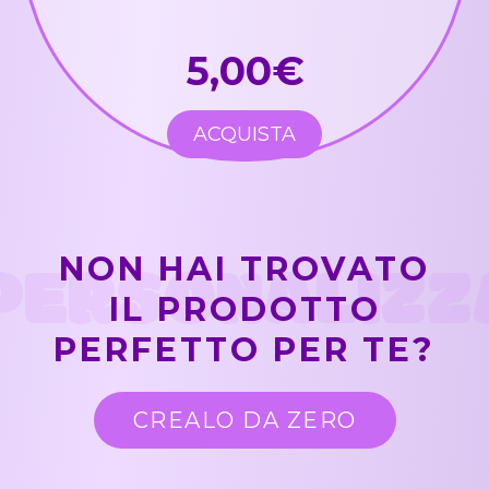
5,00€
ACQUISTA
PERSONALIZZ
NON HAI TROVATO
IL PRODOTTO
PERFETTO PER TE?
CREALO DA ZERO