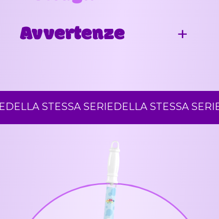
Avvertenze
LLA STESSA SERIE
DELLA STESSA SERIE
DE