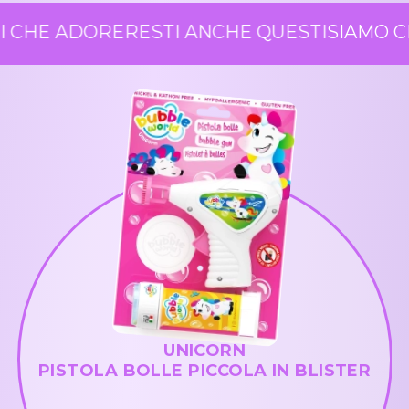
 CHE ADORERESTI ANCHE QUESTI
SIAMO CE
UNICORN
PISTOLA BOLLE PICCOLA IN BLISTER