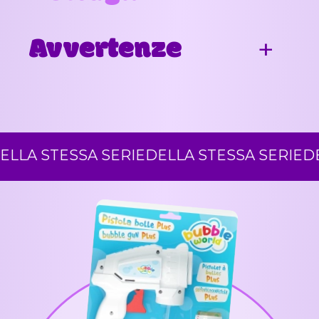
Avvertenze
LA STESSA SERIE
DELLA STESSA SERIE
DELL