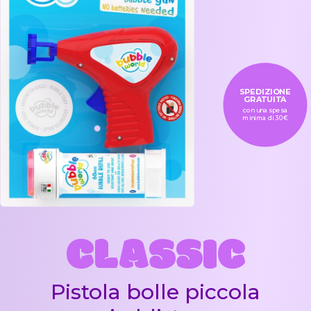
SPEDIZIONE
GRATUITA
con una spesa
minima di 30€
CLASSIC
Pistola bolle piccola