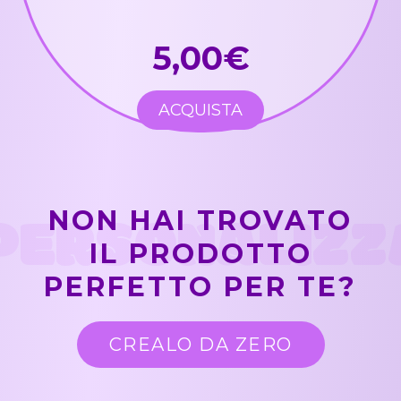
5,00€
ACQUISTA
PERSONALIZZ
NON HAI TROVATO
IL PRODOTTO
PERFETTO PER TE?
CREALO DA ZERO