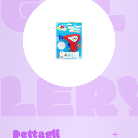
GAL
LER
Dettagli