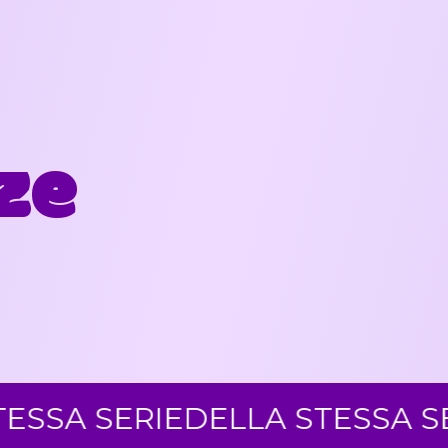
ze
SERIE
DELLA STESSA SERIE
DE