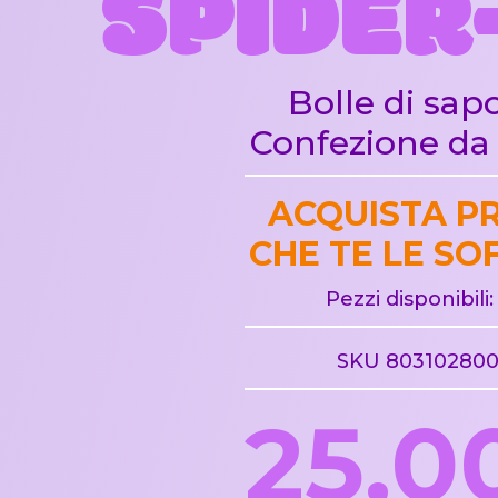
SPIDER
Bolle di sap
Confezione da 
ACQUISTA P
CHE TE LE SO
Pezzi disponibili:
SKU 80310280
25,0