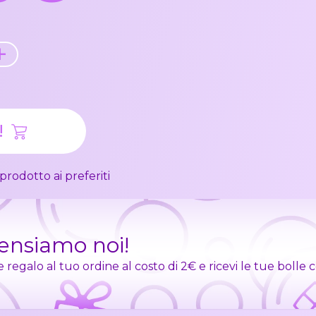
+
!
prodotto ai preferiti
pensiamo noi!
egalo al tuo ordine al costo di 2€ e ricevi le tue bolle 