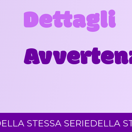
Dettagli
Avverten
STESSA SERIE
DELLA STESSA 