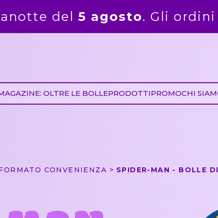
Gli ordini ricevuti dal 6 agosto 
MAGAZINE: OLTRE LE BOLLE
PRODOTTI
PROMO
CHI SIA
FORMATO CONVENIENZA