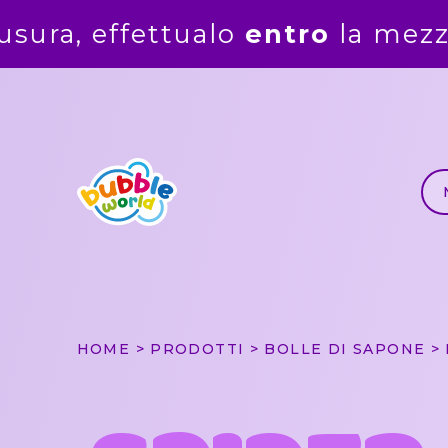
o
la mezzanotte del
5 agosto
. 
HOME
PRODOTTI
BOLLE DI SAPONE