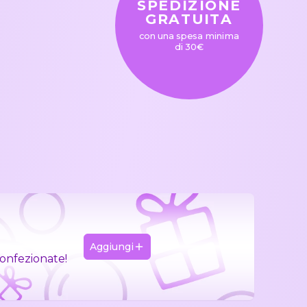
SPEDIZIONE
GRATUITA
con una spesa minima
di 30€
Aggiungi
confezionate!