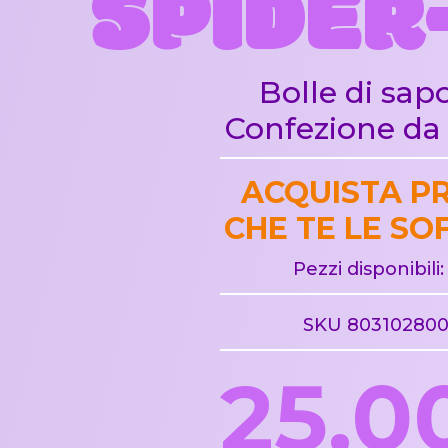
SPIDER
Bolle di sap
Confezione da 
ACQUISTA P
CHE TE LE SO
Pezzi disponibili:
SKU 80310280
25,0