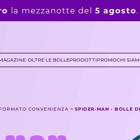
agosto
. Gli ordini ricevuti dal 
MAGAZINE: OLTRE LE BOLLE
PRODOTTI
PROMO
CHI SIA
FORMATO CONVENIENZA