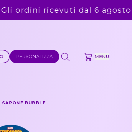
6 agosto saranno evasi alla ripre
MO
PERSONALIZZA
MENU
SPIDER-MAN - BOLLE DI SAPONE BUBBLE WORLD - CONFEZIONE DA 36 PZ