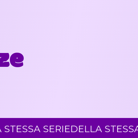
ze
A SERIE
DELLA STESSA SERIE