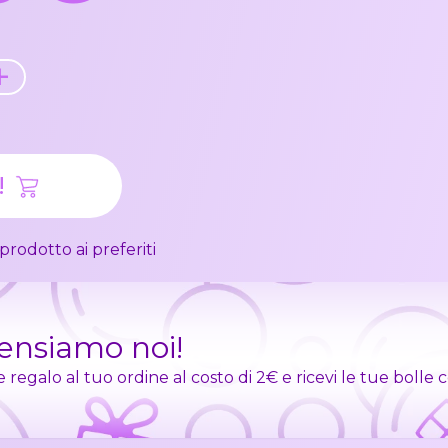
+
!
prodotto ai preferiti
pensiamo noi!
egalo al tuo ordine al costo di 2€ e ricevi le tue bolle 