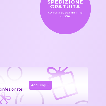
SPEDIZIONE
GRATUITA
con una spesa minima
di 30€
Aggiungi
confezionate!