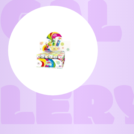
GAL
LER