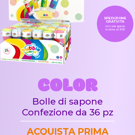
SPEDIZIONE
GRATUITA
con una spesa
minima di 30€
COLOR
Bolle di sapone
Confezione da 36 pz
ACQUISTA PRIMA