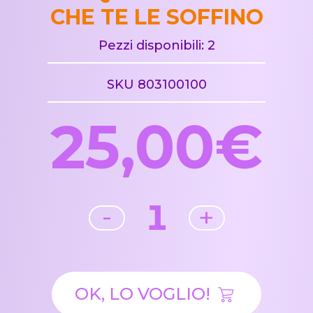
CHE TE LE SOFFINO
Pezzi disponibili: 2
SKU 803100100
25,00€
1
-
+
OK, LO VOGLIO!