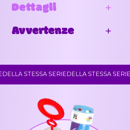
Dettagli
Avvertenze
LA STESSA SERIE
DELLA STESSA SERIE
DELL