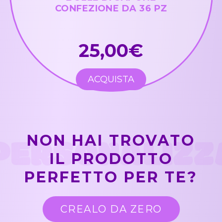
CONFEZIONE DA 36 PZ
25,00€
ACQUISTA
PERSONALIZZ
NON HAI TROVATO
IL PRODOTTO
PERFETTO PER TE?
CREALO DA ZERO