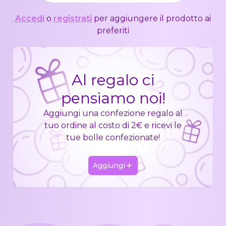
Accedi
o
registrati
per aggiungere il prodotto ai
preferiti
Al regalo ci
pensiamo noi!
Aggiungi una confezione regalo al
tuo ordine al costo di 2€ e ricevi le
tue bolle confezionate!
Aggiungi