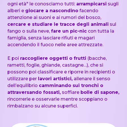
ogni età" le conosciamo tutti:
arrampicarsi
sugli
alberi e
giocare a nascondino
facendo
attenzione ai suoni e ai rumori del bosco,
cercare e studiare le tracce degli animali
sul
fango o sulla neve,
fare un pic-nic
con tutta la
famiglia, senza lasciare rifiuti e magari
accendendo il fuoco nelle aree attrezzate.
E poi
raccogliere oggetti o frutti
(bacche,
rametti, foglie, ghiande, castagne…), che si
possono poi classificare e riporre in recipienti o
utilizzare per
lavori artistici,
allenare il senso
dell’equilibrio
camminando sui tronchi o
attraversando fossati,
soffiare
bolle di sapone,
rincorrerle e osservarle mentre scoppiano o
rimbalzano su alcune superfici.