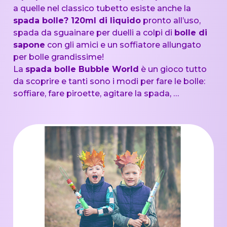
a quelle nel classico tubetto esiste anche la
spada bolle? 120ml di liquido
pronto all’uso,
spada da sguainare per duelli a colpi di
bolle di
sapone
con gli amici e un soffiatore allungato
per bolle grandissime!
La
spada bolle Bubble World
è un gioco tutto
da scoprire e tanti sono i modi per fare le bolle:
soffiare, fare piroette, agitare la spada, …