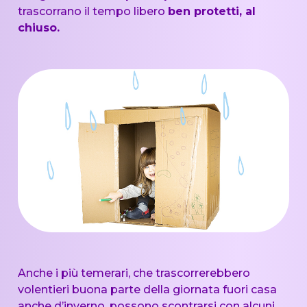
trascorrano il tempo libero
ben protetti, al
chiuso.
Anche i più temerari, che trascorrerebbero
volentieri buona parte della giornata fuori casa
anche d’inverno, possono scontrarsi con alcuni