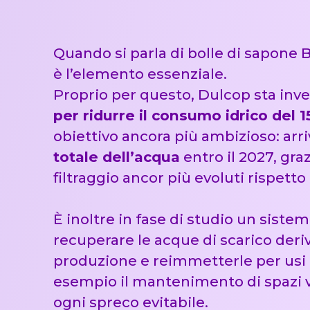
Quando si parla di bolle di sapone 
è l’elemento essenziale.
Proprio per questo, Dulcop sta inv
per ridurre il consumo idrico del 
obiettivo ancora più ambizioso: arr
totale dell’acqua
entro il 2027, graz
filtraggio ancor più evoluti rispetto 
È inoltre in fase di studio un sist
recuperare le acque di scarico deriva
produzione e reimmetterle per usi
esempio il mantenimento di spazi v
ogni spreco evitabile.