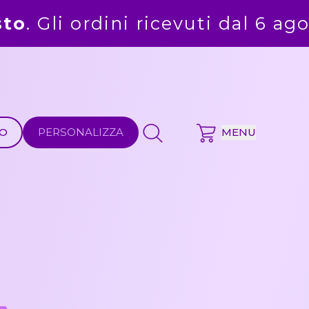
i dal 6 agosto saranno evasi alla
MO
PERSONALIZZA
MENU