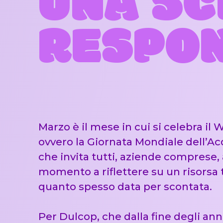
UNA SC
RESPON
Marzo è il mese in cui si celebra il
ovvero la Giornata Mondiale dell’Ac
che invita tutti, aziende comprese,
momento a riflettere su un risorsa 
quanto spesso data per scontata.
Per Dulcop, che dalla fine degli anni