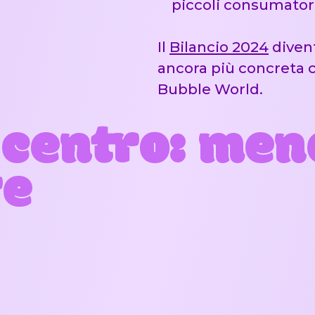
piccoli consumator
Il
Bilancio 2024
divent
ancora più concreta c
Bubble World.
 centro: men
re