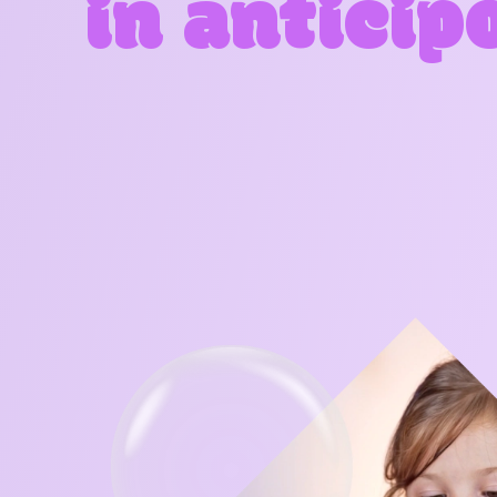
in anticip