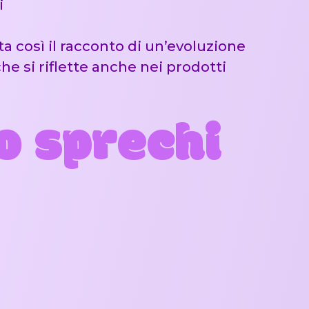
i
a così il racconto di un’evoluzione
he si riflette anche nei prodotti
o sprechi