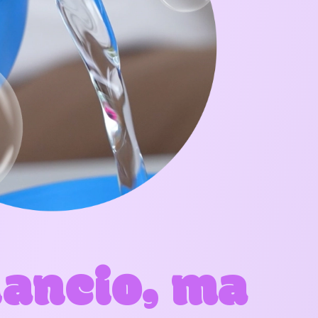
lancio, ma