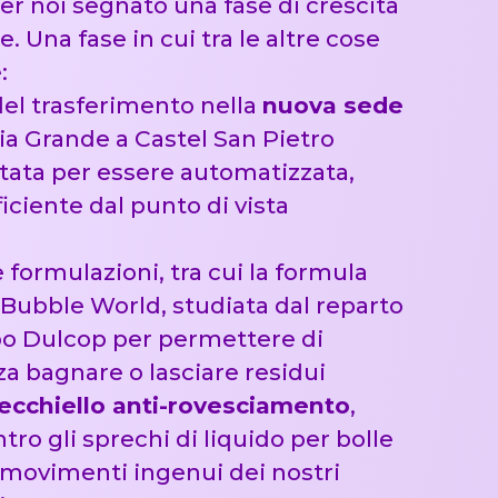
 per noi segnato una fase di crescita
 Una fase in cui tra le altre cose
:
el trasferimento nella
nuova sede
ia Grande a Castel San Pietro
tata per essere automatizzata,
ficiente dal punto di vista
 formulazioni, tra cui la
formula
 Bubble World, studiata dal reparto
ppo Dulcop per permettere di
za bagnare o lasciare residui
ecchiello anti-rovesciamento
,
ro gli sprechi di liquido per bolle
i movimenti ingenui dei nostri