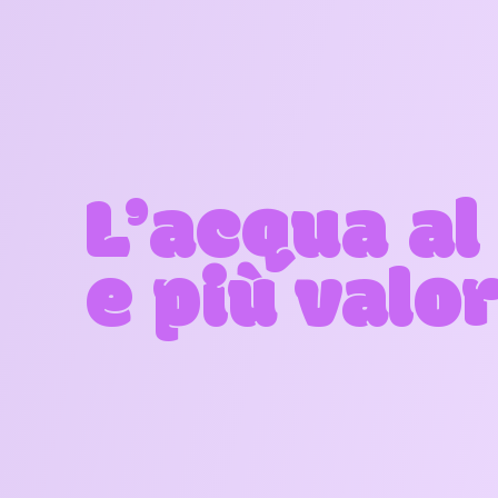
L’acqua al
e più valo