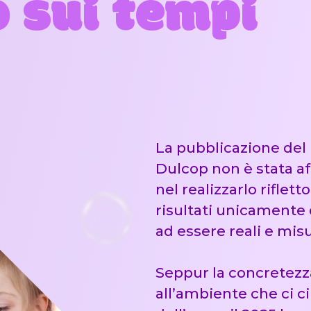
o sui tempi
La pubblicazione del 
Dulcop non è stata aff
nel realizzarlo riflet
risultati unicamente 
ad essere reali e misu
Seppur la concretezza
all’ambiente che ci 