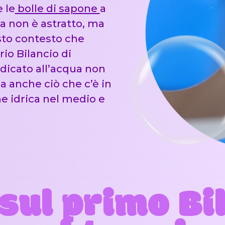
 le
bolle di sapone
a
 non è astratto, ma
to contesto che
rio Bilancio di
edicato all’acqua non
a anche ciò che c’è in
e idrica nel medio e
 sul primo Bi