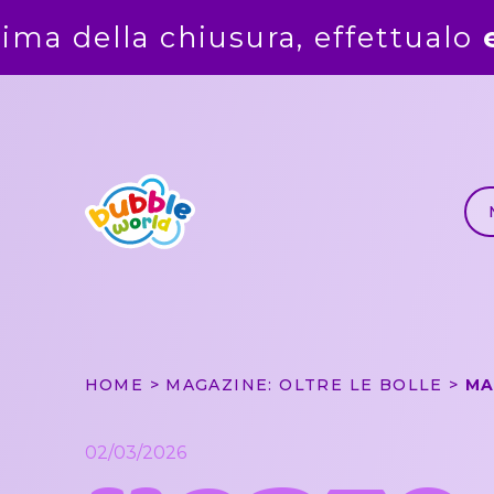
ffettualo
entro
la mezzanotte 
HOME
MAGAZINE: OLTRE LE BOLLE
02/03/2026