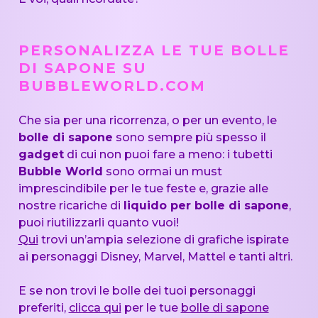
PERSONALIZZA LE TUE BOLLE
DI SAPONE SU
BUBBLEWORLD.COM
Che sia per una ricorrenza, o per un evento, le
bolle di sapone
sono sempre più spesso il
gadget
di cui non puoi fare a meno: i tubetti
Bubble World
sono ormai un must
imprescindibile per le tue feste e, grazie alle
nostre ricariche di
liquido per bolle di sapone
,
puoi riutilizzarli quanto vuoi!
Qui
trovi un’ampia selezione di grafiche ispirate
ai personaggi Disney, Marvel, Mattel e tanti altri.
E se non trovi le bolle dei tuoi personaggi
preferiti,
clicca qui
per le tue
bolle di sapone