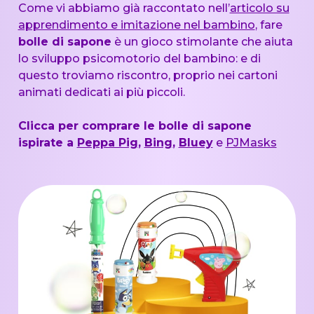
Come vi abbiamo già raccontato nell’
articolo su
apprendimento e imitazione nel bambino
, fare
bolle di sapone
è un gioco stimolante che aiuta
lo sviluppo psicomotorio del bambino: e di
questo troviamo riscontro, proprio nei cartoni
animati dedicati ai più piccoli.
Clicca per comprare le bolle di sapone
ispirate a
Peppa Pig
,
Bing
,
Bluey
e
PJMasks