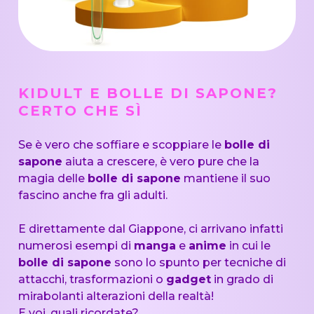
KIDULT E BOLLE DI SAPONE?
CERTO CHE SÌ
Se è vero che soffiare e scoppiare le
bolle di
sapone
aiuta a crescere, è vero pure che la
magia delle
bolle di sapone
mantiene il suo
fascino anche fra gli adulti.
E direttamente dal Giappone, ci arrivano infatti
numerosi esempi di
manga
e
anime
in cui le
bolle di sapone
sono lo spunto per tecniche di
attacchi, trasformazioni o
gadget
in grado di
mirabolanti alterazioni della realtà!
E voi, quali ricordate?