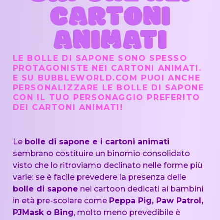
CARTONI
ANIMATI
LE BOLLE DI SAPONE SONO SPESSO
PROTAGONISTE NEI CARTONI ANIMATI.
E SU BUBBLEWORLD.COM PUOI ANCHE
PERSONALIZZARE LE BOLLE DI SAPONE
CON IL TUO PERSONAGGIO PREFERITO
DEI CARTONI ANIMATI!
Le
bolle di sapone e i cartoni animati
sembrano costituire un binomio consolidato
visto che lo ritroviamo declinato nelle forme più
varie: se è facile prevedere la presenza delle
bolle di sapone
nei cartoon dedicati ai bambini
in età pre-scolare come
Peppa Pig, Paw Patrol,
PJMask o Bing
, molto meno prevedibile è