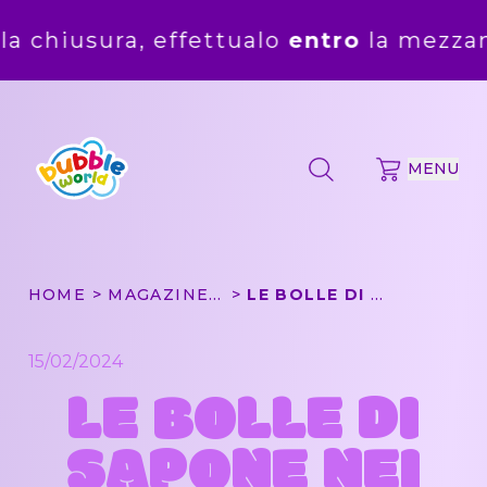
ra, effettualo
entro
la mezzanotte del
MENU
HOME
MAGAZINE: OLTRE LE BOLLE
LE BOLLE DI SAPONE NEI CARTONI ANIMATI
15/02/2024
LE BOLLE DI
SAPONE NEI