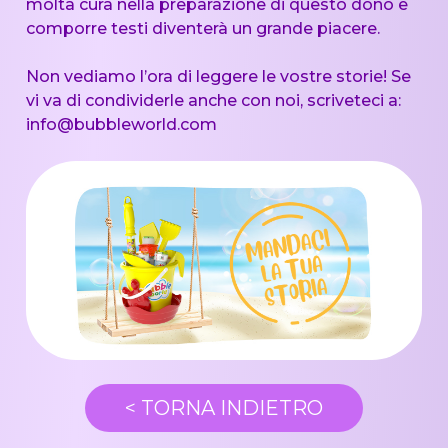
molta cura nella preparazione di questo dono e
comporre testi diventerà un grande piacere.
Non vediamo l’ora di leggere le vostre storie! Se
vi va di condividerle anche con noi, scriveteci a:
info@bubbleworld.com
<
TORNA INDIETRO