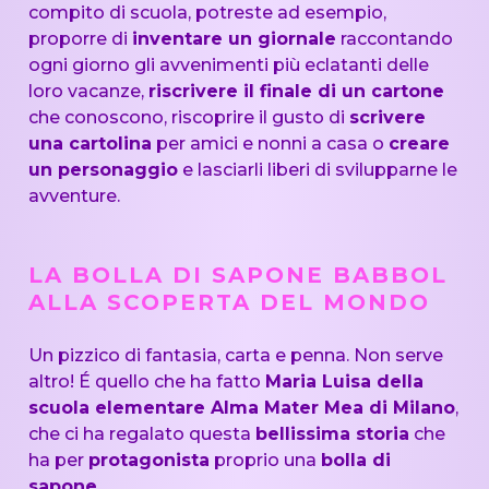
compito di scuola, potreste ad esempio,
proporre di
inventare un giornale
raccontando
ogni giorno gli avvenimenti più eclatanti delle
loro vacanze,
riscrivere il finale di un cartone
che conoscono, riscoprire il gusto di
scrivere
una cartolina
per amici e nonni a casa o
creare
un personaggio
e lasciarli liberi di svilupparne le
avventure.
LA BOLLA DI SAPONE BABBOL
ALLA SCOPERTA DEL MONDO
Un pizzico di fantasia, carta e penna. Non serve
altro! É quello che ha fatto
Maria Luisa della
scuola elementare Alma Mater Mea di Milano
,
che ci ha regalato questa
bellissima storia
che
ha per
protagonista
proprio una
bolla di
sapone
.