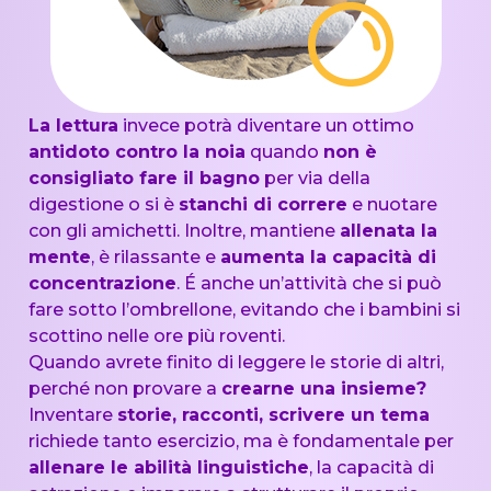
La lettura
invece potrà diventare un ottimo
antidoto contro la noia
quando
non è
consigliato fare il bagno
per via della
digestione o si è
stanchi di correre
e nuotare
con gli amichetti. Inoltre, mantiene
allenata la
mente
, è rilassante e
aumenta la capacità di
concentrazione
. É anche un’attività che si può
fare sotto l’ombrellone, evitando che i bambini si
scottino nelle ore più roventi.
Quando avrete finito di leggere le storie di altri,
perché non provare a
crearne una insieme?
Inventare
storie, racconti, scrivere un tema
richiede tanto esercizio, ma è fondamentale per
allenare le abilità linguistiche
, la capacità di