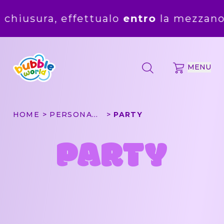
ura, effettualo
entro
la mezzanotte de
MENU
HOME
PERSONAGGI
PARTY
PARTY