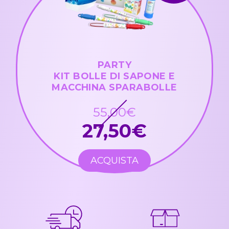
PARTY
KIT BOLLE DI SAPONE E
MACCHINA SPARABOLLE
55,00€
27,50€
ACQUISTA