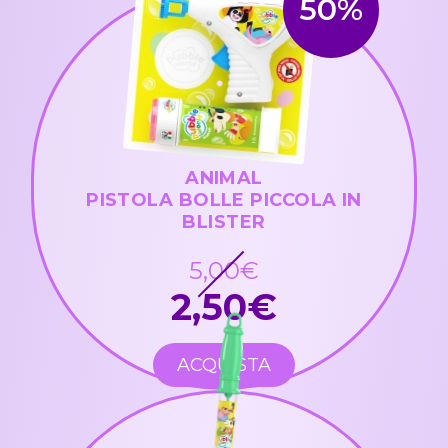
50%
ANIMAL
PISTOLA BOLLE PICCOLA IN
BLISTER
5,00€
2,50€
ACQUISTA